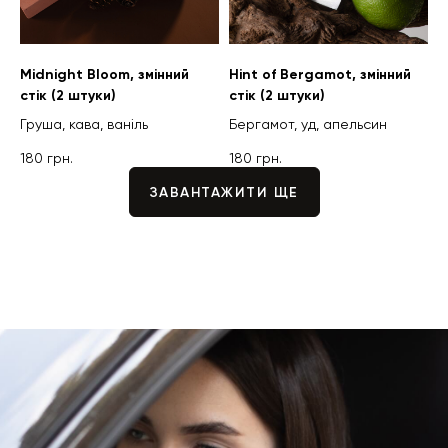
Midnight Bloom, змінний
Hint of Bergamot, змінний
стік (2 штуки)
стік (2 штуки)
Груша, кава, ваніль
Бергамот, уд, апельсин
180
грн.
180
грн.
ЗАВАНТАЖИТИ ЩЕ