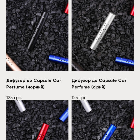
Дифузор до Capsule Car
Дифузор до Capsule Car
Perfume (чорний)
Perfume (сірий)
125
грн.
125
грн.