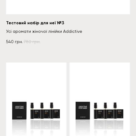
Тестовий набір для неї №3
Усі аромати жіночої лінійки Addictive
540
грн.
780
грн.