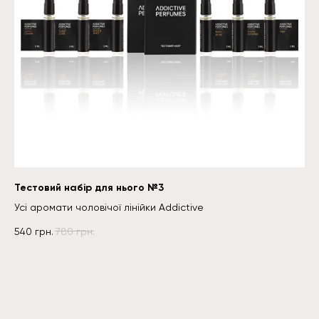
"
Тестовий набір для нього №3
Усі аромати чоловічої лінійки Addictive
"
540
грн.
780
грн.