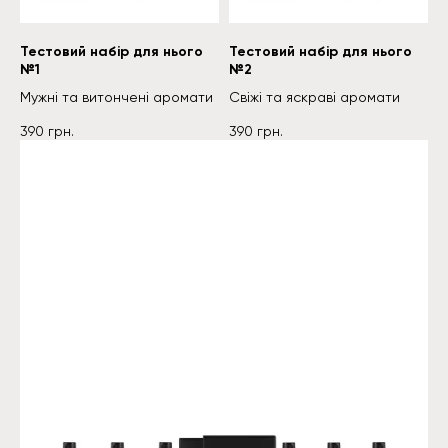
Тестовий набір для нього
Тестовий набір для нього
№1
№2
Мужні та витончені аромати
Свіжі та яскраві аромати
390
грн.
390
грн.