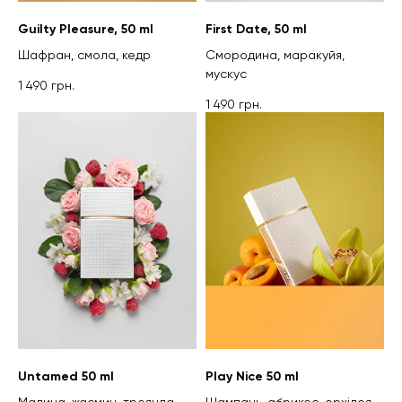
Guilty Pleasure, 50 ml
First Date, 50 ml
Шафран, смола, кедр
Смородина, маракуйя,
мускус
1 490
грн.
1 490
грн.
ЧЕКАЮ НА ДЗВІНОК
Untamed 50 ml
Play Nice 50 ml