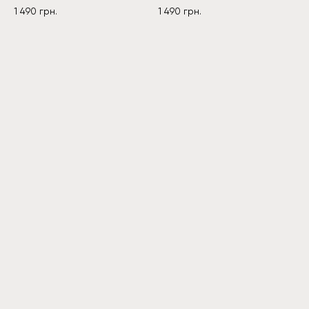
1 490
грн.
1 490
грн.